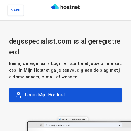
Menu
Ga naar de hoofdinhoud
deijsspecialist.com is al geregistre
erd
Ben jij de eigenaar? Login en start met jouw online suc
ces. In Mijn Hostnet ga je eenvoudig aan de slag met j
e domeinnaam, e-mail of website.
Login Mijn Hostnet